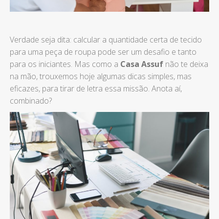
Verdade seja dita: calcular a quantidade certa de tecido
para uma peça de roupa pode ser um desafio e tanto
para os iniciantes. Mas como a
Casa Assuf
não te deixa
na mão, trouxemos hoje algumas dicas simples, mas
eficazes, para tirar de letra essa missão. Anota aí,
combinado?