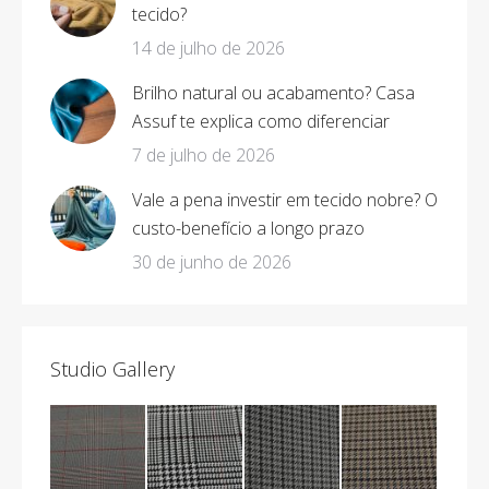
tecido?
14 de julho de 2026
Brilho natural ou acabamento? Casa
Assuf te explica como diferenciar
7 de julho de 2026
Vale a pena investir em tecido nobre? O
custo-benefício a longo prazo
30 de junho de 2026
Studio Gallery