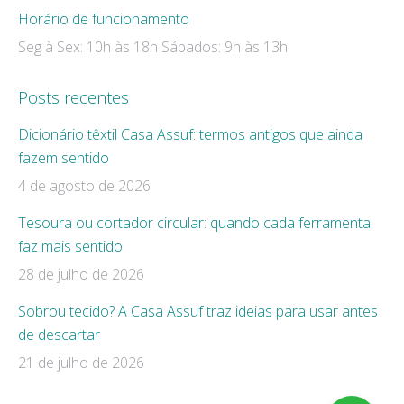
Horário de funcionamento
Seg à Sex: 10h às 18h Sábados: 9h às 13h
Posts recentes
Dicionário têxtil Casa Assuf: termos antigos que ainda
fazem sentido
4 de agosto de 2026
Tesoura ou cortador circular: quando cada ferramenta
faz mais sentido
28 de julho de 2026
Sobrou tecido? A Casa Assuf traz ideias para usar antes
de descartar
21 de julho de 2026