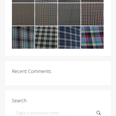
Recent Comments
Search
Search: