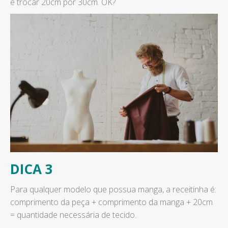
é trocar 20cm por 30cm. OK?
DICA 3
Para qualquer modelo que possua manga, a receitinha é:
comprimento da peça + comprimento da manga + 20cm
= quantidade necessária de tecido.