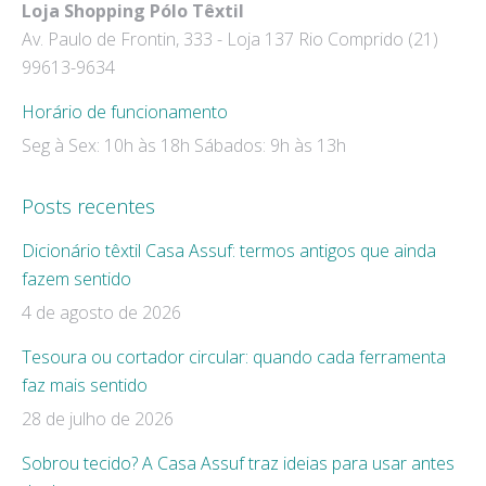
Loja Shopping Pólo Têxtil
window
window
Av. Paulo de Frontin, 333 - Loja 137 Rio Comprido (21)
99613-9634
Horário de funcionamento
Seg à Sex: 10h às 18h Sábados: 9h às 13h
Posts recentes
Dicionário têxtil Casa Assuf: termos antigos que ainda
fazem sentido
4 de agosto de 2026
Tesoura ou cortador circular: quando cada ferramenta
faz mais sentido
28 de julho de 2026
Sobrou tecido? A Casa Assuf traz ideias para usar antes