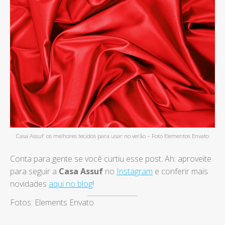
Casa Assuf: os melhores tecidos para usar no verão – Foto Elementos Envato
Conta para gente se você curtiu esse post. Ah: aproveite
para seguir a
Casa Assuf
no
Instagram
e conferir mais
novidades
aqui no blog
!
Fotos: Elements Envato