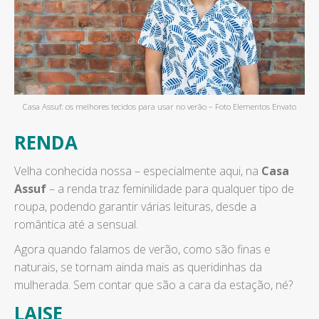
Casa Assuf: os melhores tecidos para usar no verão – Foto Elementos Envato
RENDA
Velha conhecida nossa – especialmente aqui, na
Casa
Assuf
– a renda traz feminilidade para qualquer tipo de
roupa, podendo garantir várias leituras, desde a
romântica até a sensual.
Agora quando falamos de verão, como são finas e
naturais, se tornam ainda mais as queridinhas da
mulherada. Sem contar que são a cara da estação, né?
LAISE