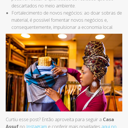
descartados no meio ambiente.
Fortalecimento de novos negócios: ao doar sobras de
material, é possível fomentar novos negócios e,
consequentemente, impulsionar a economia local.
Curtiu esse post? Então aproveita para seguir a
Casa
Assuf
no
Instagram
e conferir mais novidades
aqui no