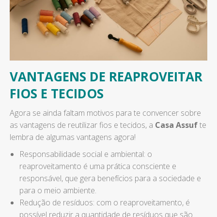
VANTAGENS DE REAPROVEITAR
FIOS E TECIDOS
Agora se ainda faltam motivos para te convencer sobre
as vantagens de reutilizar fios e tecidos, a
Casa Assuf
te
lembra de algumas vantagens agora!
Responsabilidade social e ambiental: o
reaproveitamento é uma prática consciente e
responsável, que gera benefícios para a sociedade e
para o meio ambiente.
Redução de resíduos: com o reaproveitamento, é
possível reduzir a quantidade de resíduos que são