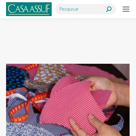
Search:
Você está aqui: