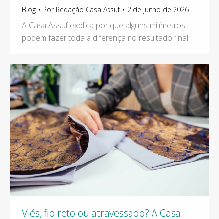
Blog
Por
Redação Casa Assuf
2 de junho de 2026
A Casa Assuf explica por que alguns milímetros
podem fazer toda a diferença no resultado final.
Viés, fio reto ou atravessado? A Casa