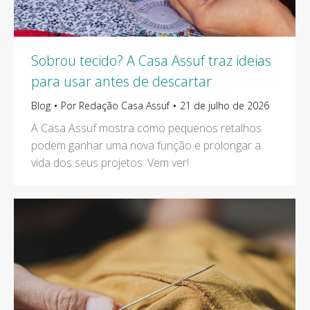
Sobrou tecido? A Casa Assuf traz ideias
para usar antes de descartar
Blog
Por
Redação Casa Assuf
21 de julho de 2026
A Casa Assuf mostra como pequenos retalhos
podem ganhar uma nova função e prolongar a
vida dos seus projetos. Vem ver!