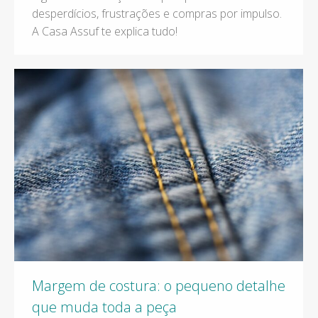
desperdícios, frustrações e compras por impulso.
A Casa Assuf te explica tudo!
Margem de costura: o pequeno detalhe
que muda toda a peça