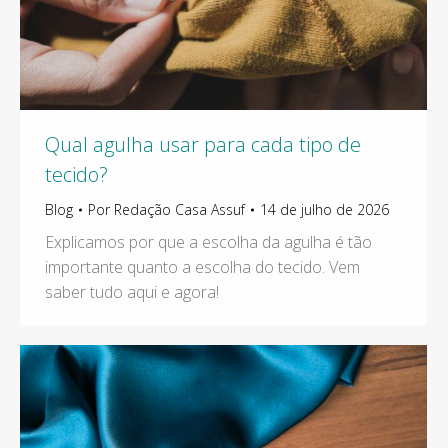
Qual agulha usar para cada tipo de
tecido?
Blog
Por
Redação Casa Assuf
14 de julho de 2026
Explicamos por que a escolha da agulha é tão
importante quanto a escolha do tecido. Vem
saber tudo aqui e agora!