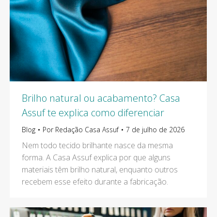
Brilho natural ou acabamento? Casa
Assuf te explica como diferenciar
Blog
Por
Redação Casa Assuf
7 de julho de 2026
Nem todo tecido brilhante nasce da mesma
forma. A Casa Assuf explica por que alguns
materiais têm brilho natural, enquanto outros
recebem esse efeito durante a fabricação.