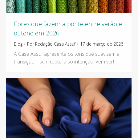
Cores que fazem a ponte entre verão e
outono em 2026
Blog
Por
Redação Casa Assuf
17 de março de 2026
A Casa Assuf apresenta os tons que suavizam a
transição – sem ruptura só intenção. Vem ver!