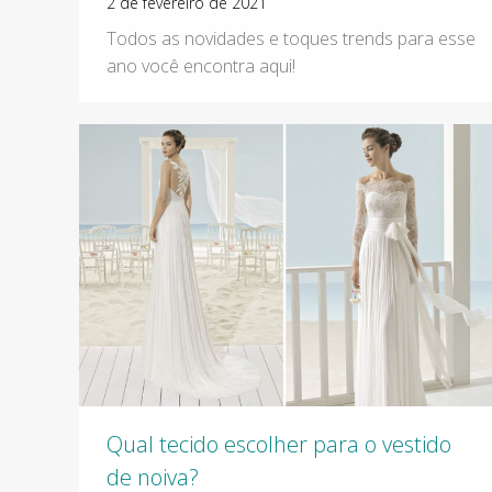
2 de fevereiro de 2021
Todos as novidades e toques trends para esse
ano você encontra aqui!
Qual tecido escolher para o vestido
de noiva?