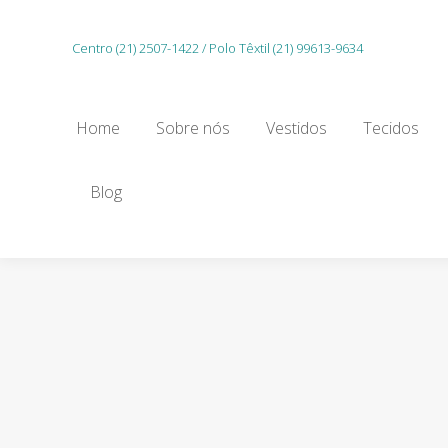
Home
Sobre nós
Vestidos
Tecidos
Centro (21) 2507-1422 / Polo Têxtil (21) 99613-9634
Gu
Home
Sobre nós
Vestidos
Tecidos
Blog