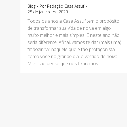
Blog
Por
Redação Casa Assuf
28 de janeiro de 2020
Todos os anos a Casa Assuf tem o propósito
de transformar sua vida de noiva em algo
muito melhor e mais simples. E neste ano não
seria diferente. Afinal, vamos te dar (mais uma)
“mãozinha” naquele que é tão protagonista
como você no grande dia: o vestido de noiva.
Mas não pense que nos fixaremos…