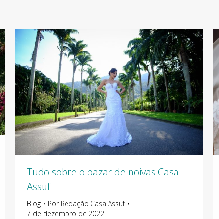
Tudo sobre o bazar de noivas Casa
Assuf
Blog
Por
Redação Casa Assuf
7 de dezembro de 2022