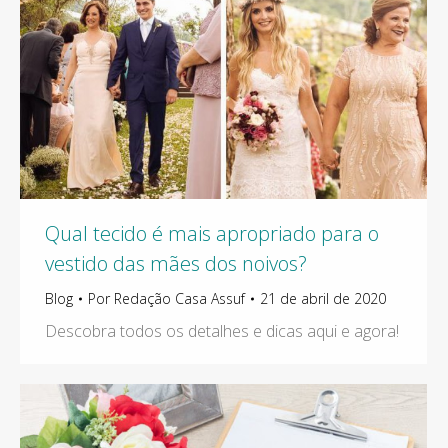
Qual tecido é mais apropriado para o
vestido das mães dos noivos?
Blog
Por
Redação Casa Assuf
21 de abril de 2020
Descobra todos os detalhes e dicas aqui e agora!