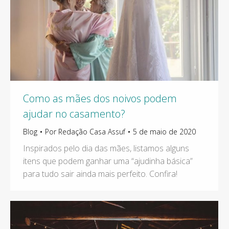
Como as mães dos noivos podem
ajudar no casamento?
Blog
Por
Redação Casa Assuf
5 de maio de 2020
Inspirados pelo dia das mães, listamos alguns
itens que podem ganhar uma “ajudinha básica”
para tudo sair ainda mais perfeito. Confira!