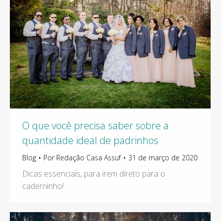
O que você precisa saber sobre a
quantidade ideal de padrinhos
Blog
Por
Redação Casa Assuf
31 de março de 2020
Dicas essenciais, para irem direto para o
caderninho!