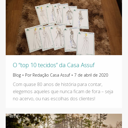
O “top 10 tecidos” da Casa Assuf
Blog
Por
Redação Casa Assuf
7 de abril de 2020
Com quase 80 anos de história para contar,
elegemos aqueles que nunca ficam de fora – seja
no acervo, ou nas escolhas dos clientes!