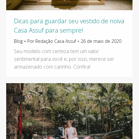
Dicas para guardar seu vestido de noiva
Casa Assuf para sempre!
Blog
Por
Redação Casa Assuf
26 de maio de 2020
Seu modelo com certeza tem um valor
sentimental para você e, por isso, merece ser
armazenado com carinho. Confira!