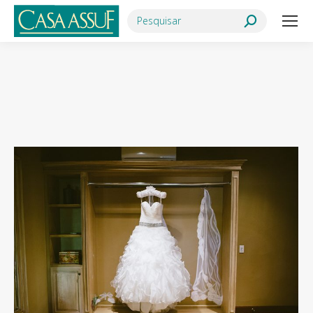
Search:
Você está aqui: