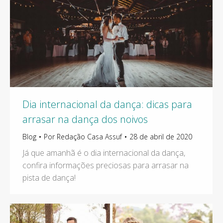
Dia internacional da dança: dicas para
arrasar na dança dos noivos
Blog
Por
Redação Casa Assuf
28 de abril de 2020
Já que amanhã é o dia internacional da dança,
confira informações preciosas para arrasar na
pista de dança!