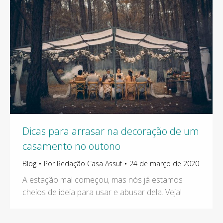
Dicas para arrasar na decoração de um
casamento no outono
Blog
Por
Redação Casa Assuf
24 de março de 2020
A estação mal começou, mas nós já estamos
cheios de ideia para usar e abusar dela. Veja!