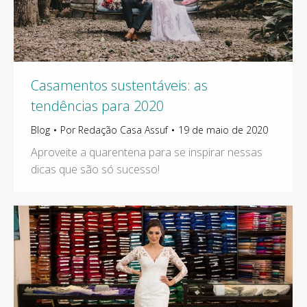
Casamentos sustentáveis: as
tendências para 2020
Blog
Por
Redação Casa Assuf
19 de maio de 2020
Aproveite a quarentena para se inspirar nessas
dicas que são só sucesso!